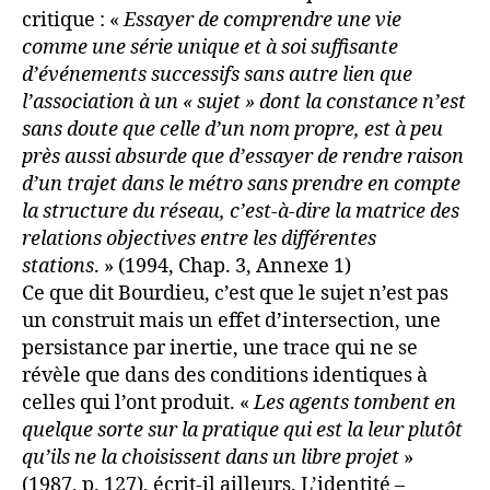
critique : «
Essayer de comprendre une vie
comme une série unique et à soi suffisante
d’événements successifs sans autre lien que
l’association à un « sujet » dont la constance n’est
sans doute que celle d’un nom propre, est à peu
près aussi absurde que d’essayer de rendre raison
d’un trajet dans le métro sans prendre en compte
la structure du réseau, c’est-à-dire la matrice des
relations objectives entre les différentes
stations
. » (1994, Chap. 3, Annexe 1)
Ce que dit Bourdieu, c’est que le sujet n’est pas
un construit mais un effet d’intersection, une
persistance par inertie, une trace qui ne se
révèle que dans des conditions identiques à
celles qui l’ont produit. «
Les agents tombent en
quelque sorte sur la pratique qui est la leur plutôt
qu’ils ne la choisissent dans un libre projet
»
(1987, p. 127), écrit-il ailleurs. L’identité –