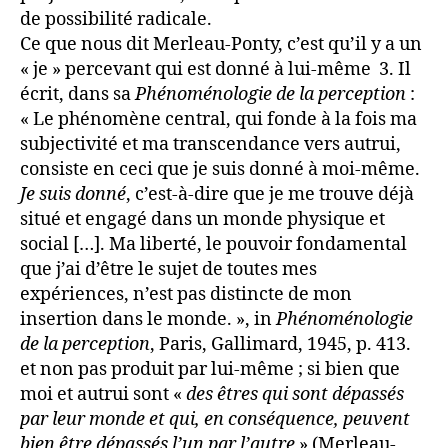
de possibilité radicale.
Ce que nous dit Merleau-Ponty, c’est qu’il y a
un
« je » percevant
qui est donné à lui-même
3. Il
écrit, dans sa
Phénoménologie de la perception
:
« Le phénomène central, qui fonde à la fois ma
subjectivité et ma transcendance vers autrui,
consiste en ceci que je suis donné à moi-même.
Je suis donné
, c’est-à-dire que je me trouve déjà
situé et engagé dans un monde physique et
social […]. Ma liberté, le pouvoir fondamental
que j’ai d’être le sujet de toutes mes
expériences, n’est pas distincte de mon
insertion dans le monde. », in
Phénoménologie
de la perception
, Paris, Gallimard, 1945, p. 413.
et non pas produit par lui-même ; si bien que
moi et autrui sont «
des êtres qui sont dépassés
par leur monde et qui, en conséquence, peuvent
bien être dépassés l’un par l’autre
» (Merleau-