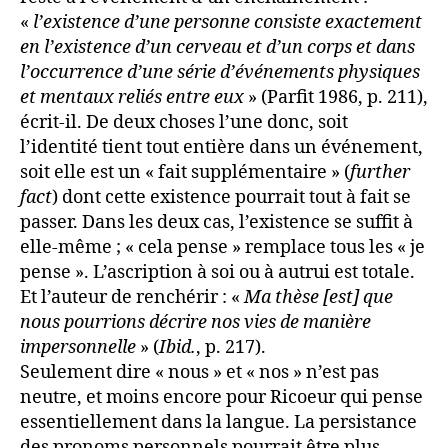
«
l’existence d’une personne consiste exactement
en l’existence d’un cerveau et d’un corps et dans
l’occurrence d’une série d’événements physiques
et mentaux reliés entre eux
» (Parfit 1986, p. 211),
écrit-il. De deux choses l’une donc, soit
l’identité tient tout entière dans un événement,
soit elle est un « fait supplémentaire » (
further
fact
) dont cette existence pourrait tout à fait se
passer. Dans les deux cas, l’existence se suffit à
elle-même ; « cela pense » remplace tous les « je
pense ». L’ascription à soi ou à autrui est totale.
Et l’auteur de renchérir : «
Ma thèse [est] que
nous pourrions décrire nos vies de manière
impersonnelle
» (
Ibid.
, p. 217).
Seulement dire « nous » et « nos » n’est pas
neutre, et moins encore pour Ricoeur qui pense
essentiellement dans la langue. La persistance
des pronoms personnels pourrait être plus