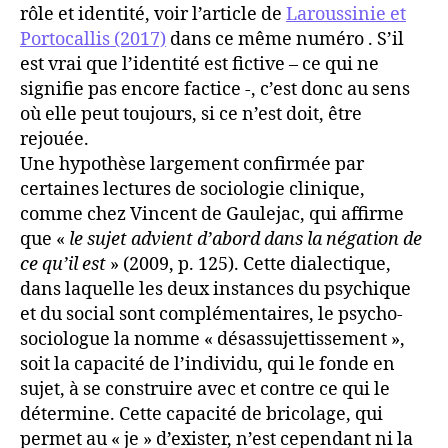
rôle et identité, voir l’article de
Laroussinie et
Portocallis (2017)
dans ce même numéro . S’il
est vrai que l’identité est fictive – ce qui ne
signifie pas encore factice -, c’est donc au sens
où elle peut toujours, si ce n’est doit, être
rejouée.
Une hypothèse largement confirmée par
certaines lectures de sociologie clinique,
comme chez Vincent de Gaulejac, qui affirme
que «
le sujet advient d’abord dans la négation de
ce qu’il est
» (2009, p. 125). Cette dialectique,
dans laquelle les deux instances du psychique
et du social sont complémentaires, le psycho-
sociologue la nomme « désassujettissement »,
soit la capacité de l’individu, qui le fonde en
sujet, à se construire avec et contre ce qui le
détermine. Cette capacité de bricolage, qui
permet au « je » d’exister, n’est cependant ni la