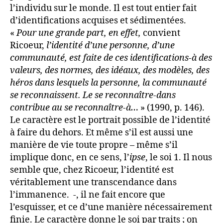
l’individu sur le monde. Il est tout entier fait
d’identifications acquises et sédimentées.
«
Pour une grande part, en effet,
convient
Ricoeur,
l’identité d’une personne, d’une
communauté, est faite de ces identifications-à des
valeurs, des normes, des idéaux, des modèles, des
héros dans lesquels la personne, la communauté
se reconnaissent. Le se reconnaître-dans
contribue au se reconnaître-à…
» (1990, p. 146).
Le caractère est le portrait possible de l’identité
à faire du dehors. Et même s’il est aussi une
manière de vie toute propre – même s’il
implique donc, en ce sens, l’
ipse
, le soi 1.
Il nous
semble que, chez Ricoeur, l’identité est
véritablement une transcendance dans
l’immanence.
-, il ne fait encore que
l’esquisser, et ce d’une manière nécessairement
finie. Le caractère donne le soi par traits ; on