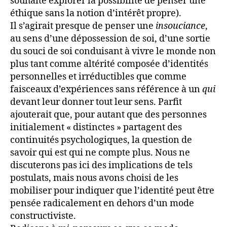
souhaite explorer la possibilité de penser une
éthique sans la notion d’intérêt propre).
Il s’agirait presque de penser une
insouciance
,
au sens d’une dépossession de soi, d’une sortie
du souci de soi conduisant à vivre le monde non
plus tant comme altérité composée d’identités
personnelles et irréductibles que comme
faisceaux d’expériences sans référence à un
qui
devant leur donner tout leur sens. Parfit
ajouterait que, pour autant que des personnes
initialement « distinctes » partagent des
continuités psychologiques, la question de
savoir qui est qui ne compte plus. Nous ne
discuterons pas ici des implications de tels
postulats, mais nous avons choisi de les
mobiliser pour indiquer que l’identité peut être
pensée radicalement en dehors d’un mode
constructiviste.