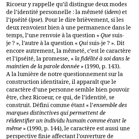
Ricoeur y rappelle qu’il distingue deux modes
de l’identité personnelle : la mêmeté (
idem
) et
l’ipséité (
ipse
). Pour le dire brièvement, si les
deux renvoient bien à une permanence dans le
temps, l’une renvoie à la question «
Que
suis-
je ? », l’autre à la question «
Qui
suis-je ? ». Dit
encore autrement, la mêmeté, c’est le caractère
et l’ipséité, la promesse, «
la fidélité à soi dans le
maintien de la parole donnée
» (1990, p. 143).
A la lumière de notre questionnement sur la
construction identitaire, il apparaît que le
caractère d’une personne semble bien pouvoir
être, chez Ricoeur, ce qui, de l’identité, se
construit. Défini comme étant « l’
ensemble des
marques distinctives qui permettent de
réidentifier un individu humain comme étant le
même
» (1990, p. 144), le caractère est aussi une
perspective finie affectant l’ouverture de