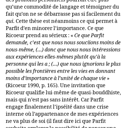
qu’une commodité de langage et témoigner du
fait qu’on ne se débarrasse pas si facilement du
qui
. Cette thèse est néanmoins ce qui permet à
Parfit d’en minorer l’importance. Ce que
Ricoeur prend au sérieux : «
Ce que Parfit
demande, c’est que nous nous souciions moins de
nous-même, (…) donc que nous nous intéressions
aux expériences elles-mêmes plutôt qu’à la
personne qui les a ; (…) que nous ignorions le plus
possible les frontières entre les vies en donnant
moins d’importance à l’unité de chaque vie
»
(Ricoeur 1990, p. 165). Une invitation que
Ricoeur qualifie lui-même de quasi-bouddhiste,
mais qui n’est pas sans intérêt. Car Parfit
engage finalement l’ipséité dans une crise
interne où l’appartenance de mes expériences
ne va plus de soi (il faut dire ici que Parfit