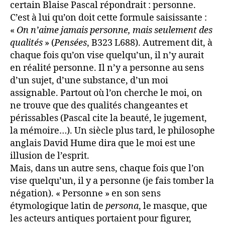
certain Blaise Pascal répondrait : personne.
C’est à lui qu’on doit cette formule saisissante :
«
On n’aime jamais personne, mais seulement des
qualités
» (
Pensées
, B323 L688). Autrement dit, à
chaque fois qu’on vise quelqu’un, il n’y aurait
en réalité personne. Il n’y a personne au sens
d’un sujet, d’une substance, d’un moi
assignable. Partout où l’on cherche le moi, on
ne trouve que des qualités changeantes et
périssables (Pascal cite la beauté, le jugement,
la mémoire…). Un siècle plus tard, le philosophe
anglais David Hume dira que le moi est une
illusion de l’esprit.
Mais, dans un autre sens, chaque fois que l’on
vise quelqu’un, il y a personne (je fais tomber la
négation). « Personne » en son sens
étymologique latin de
persona
, le masque, que
les acteurs antiques portaient pour figurer,