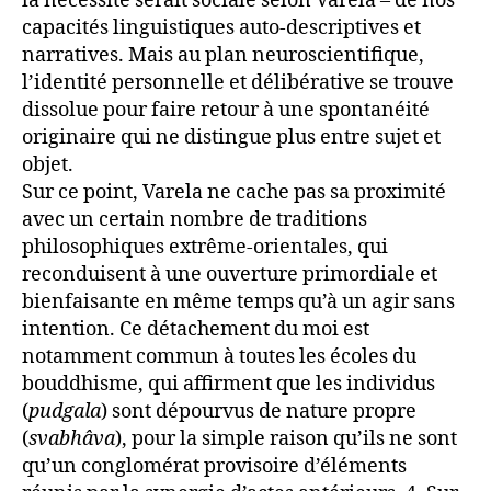
la nécessité serait sociale selon Varela – de nos
capacités linguistiques auto-descriptives et
narratives. Mais au plan neuroscientifique,
l’identité personnelle et délibérative se trouve
dissolue pour faire retour à une spontanéité
originaire qui ne distingue plus entre sujet et
objet.
Sur ce point, Varela ne cache pas sa proximité
avec un certain nombre de traditions
philosophiques extrême-orientales, qui
reconduisent à une ouverture primordiale et
bienfaisante en même temps qu’à un agir sans
intention. Ce détachement du moi est
notamment commun à toutes les écoles du
bouddhisme, qui affirment que les individus
(
pudgala
) sont dépourvus de nature propre
(
svabhâva
), pour la simple raison qu’ils ne sont
qu’un conglomérat provisoire d’éléments