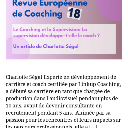
la
Supervision
:
La
supervision
développe-
t-
elle
le
coach
?
Charlotte Ségal Experte en développement de
carrière et coach certifiée par Linkup Coaching,
a débuté sa carrière en tant que chargée de
production dans l’audiovisuel pendant plus de
10 ans, avant de devenir consultante en
recrutement pendant 5 ans. Animée par sa
passion pour les rencontres et leurs impacts sur
les parcours professionnels, elle a […]