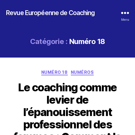
Revue Européenne de Coaching
Menu
Catégorie :
Numéro 18
Catégories
NUMÉRO 18
NUMÉROS
Le coaching comme
levier de
l’épanouissement
professionnel des