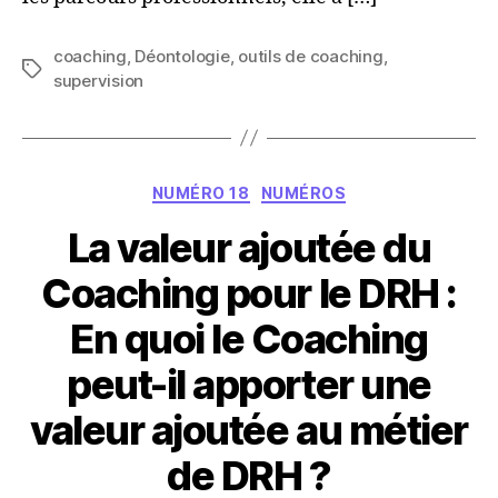
coaching
,
Déontologie
,
outils de coaching
,
Étiquettes
supervision
Catégories
NUMÉRO 18
NUMÉROS
La valeur ajoutée du
Coaching pour le DRH :
En quoi le Coaching
peut-il apporter une
valeur ajoutée au métier
de DRH ?