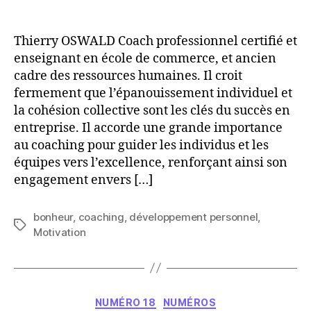
?
Thierry OSWALD Coach professionnel certifié et
enseignant en école de commerce, et ancien
cadre des ressources humaines. Il croit
fermement que l’épanouissement individuel et
la cohésion collective sont les clés du succès en
entreprise. Il accorde une grande importance
au coaching pour guider les individus et les
équipes vers l’excellence, renforçant ainsi son
engagement envers […]
bonheur
,
coaching
,
développement personnel
,
Étiquettes
Motivation
Catégories
NUMÉRO 18
NUMÉROS