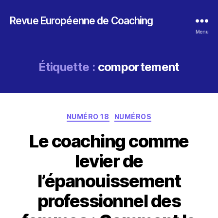
Revue Européenne de Coaching
Menu
Étiquette :
comportement
Catégories
NUMÉRO 18
NUMÉROS
Le coaching comme
levier de
l’épanouissement
professionnel des