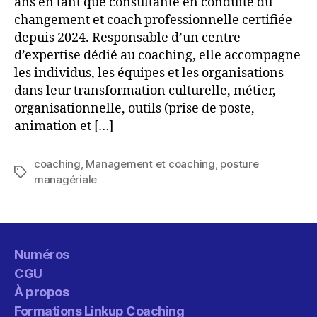
ans en tant que consultante en conduite du
changement et coach professionnelle certifiée
depuis 2024. Responsable d’un centre
d’expertise dédié au coaching, elle accompagne
les individus, les équipes et les organisations
dans leur transformation culturelle, métier,
organisationnelle, outils (prise de poste,
animation et […]
coaching
,
Management et coaching
,
posture
Étiquettes
managériale
Numéros
CGU
À propos
Formations Linkup Coaching