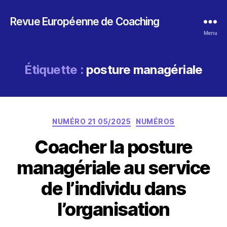
Revue Européenne de Coaching
Menu
Étiquette :
posture managériale
Catégories
NUMÉRO 21 05/2025
NUMÉROS
Coacher la posture
managériale au service
de l’individu dans
l’organisation