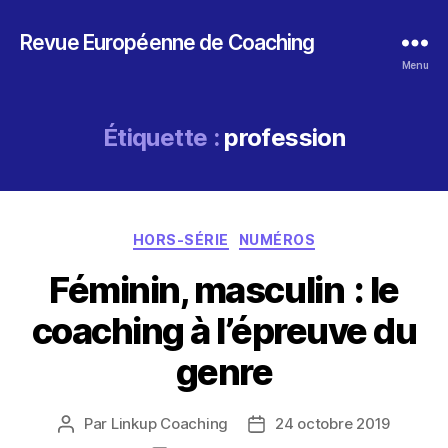
Revue Européenne de Coaching
Menu
Étiquette :
profession
Catégories
HORS-SÉRIE
NUMÉROS
Féminin, masculin : le
coaching à l’épreuve du
genre
Par
Linkup Coaching
24 octobre 2019
Auteur
Date
de
de