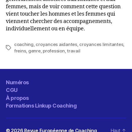
femmes, mais de voir comment cette question
vient toucher les hommes et les femmes qui
viennent chercher des accompagnements,
individuellement ou en équipe.
coaching
,
croyances aidantes
,
croyances limitantes
,
Étiquettes
freins
,
genre
,
profession
,
travail
Numéros
CGU
À propos
Formations Linkup Coaching
© 2026
Revue Européenne de Coaching
Haut
↑