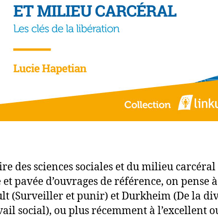
ire des sciences sociales et du milieu carcéral 
 et pavée d’ouvrages de référence, on pense à
lt (Surveiller et punir) et Durkheim (De la di
vail social), ou plus récemment à l’excellent 