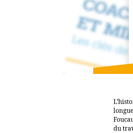
L’histo
longue
Foucau
du tra