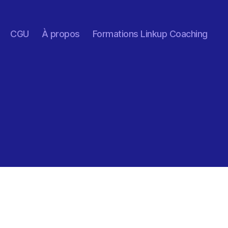
CGU
À propos
Formations Linkup Coaching