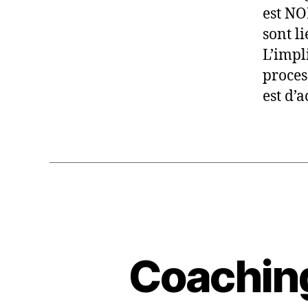
est NO
sont li
L’impl
proces
est d’
Coaching