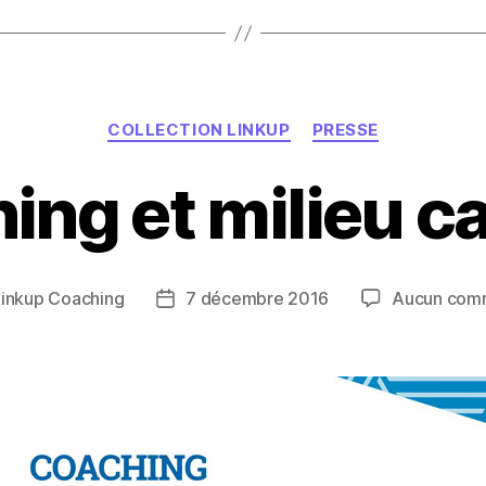
Catégories
COLLECTION LINKUP
PRESSE
ing et milieu ca
Linkup Coaching
7 décembre 2016
Aucun com
Date
de
l’article