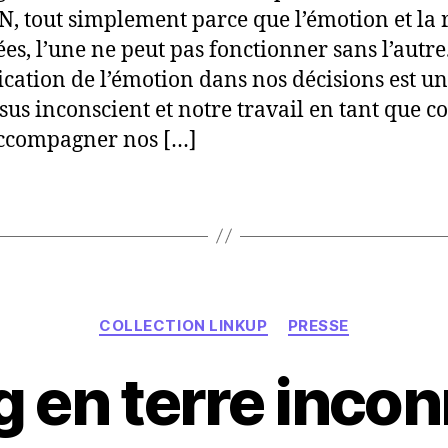
N, tout simplement parce que l’émotion et la 
ées, l’une ne peut pas fonctionner sans l’autre
ication de l’émotion dans nos décisions est un
sus inconscient et notre travail en tant que c
accompagner nos […]
Catégories
COLLECTION LINKUP
PRESSE
 en terre inco