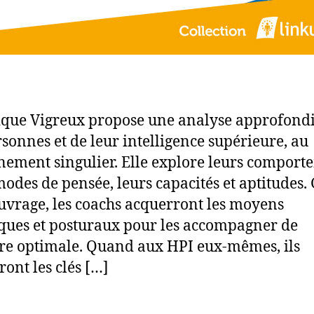
que Vigreux propose une analyse approfondi
rsonnes et de leur intelligence supérieure, au
ement singulier. Elle explore leurs comport
modes de pensée, leurs capacités et aptitudes.
ouvrage, les coachs acquerront les moyens
ques et posturaux pour les accompagner de
e optimale. Quand aux HPI eux-mêmes, ils
ront les clés […]