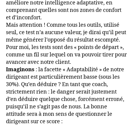
améliore notre intelligence adaptative, en
comprenant quelles sont nos zones de confort
et d’inconfort.
Mais attention ! Comme tous les outils, utilisé
seul, ce test n’a aucune valeur, je dirai qu’il peut
même générer l’opposé du résultat escompté.
Pour moi, les tests sont des « points de départ »,
comme un fil sur lequel on va pouvoir tirer pour
avancer avec notre client.
Imaginons
: la facette « Adaptabilité » de notre
dirigeant est particulièrement basse (sous les
30%). Qu’en déduire ? En tant que coach,
strictement rien : le danger serait justement
d’en déduire quelque chose, forcément erroné,
puisqu’il ne s’agit pas de nous. La bonne
attitude sera à mon sens de questionner le
dirigeant sur ce score :