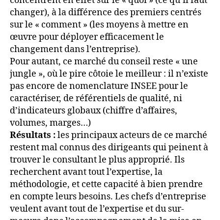
concentrent en effet sur le « quoi » (ce qu’il faut
changer), à la différence des premiers centrés
sur le « comment » (les moyens à mettre en
œuvre pour déployer efficacement le
changement dans l’entreprise).
Pour autant, ce marché du conseil reste « une
jungle », où le pire côtoie le meilleur : il n’existe
pas encore de nomenclature INSEE pour le
caractériser, de référentiels de qualité, ni
d’indicateurs globaux (chiffre d’affaires,
volumes, marges…)
Résultats :
les principaux acteurs de ce marché
restent mal connus des dirigeants qui peinent à
trouver le consultant le plus approprié. Ils
recherchent avant tout l’expertise, la
méthodologie, et cette capacité à bien prendre
en compte leurs besoins. Les chefs d’entreprise
veulent avant tout de l’expertise et du sur-