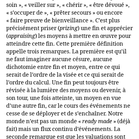
soin », « veiller sur », « chérir », « être dévoué »,
« s’occuper de », « prêter secours » ou encore
« faire preuve de bienveillance ». C’est plus
précisément priser (
prizing
) une fin et apprécier
(
appraising
) les moyens à mettre en œuvre pour
atteindre cette fin. Cette première définition
appelle trois remarques. La première est qu’il
ne faut imaginer aucune césure, aucune
dichotomie entre fin et moyen, entre ce qui
serait de l’ordre de la visée et ce qui serait de
l’ordre du calcul. Une fin peut toujours être
révisée à la lumière des moyens ou devenir, à
son tour, une fois atteinte, un moyen en vue
d’une autre fin, car le cours des événements ne
cesse de se déployer et de s’enchaîner. Notre
monde n’est pas un monde «
ready made
» (déjà
fait) mais un flux continu d’événements. La
seconde remarque est que les valuations sont