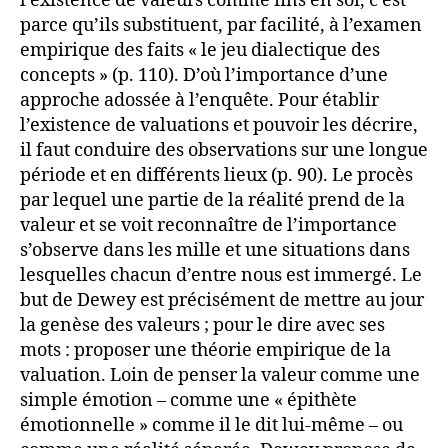
l’existence de valeurs comme fins en soi, c’est
parce qu’ils substituent, par facilité, à l’examen
empirique des faits « le jeu dialectique des
concepts » (p. 110). D’où l’importance d’une
approche adossée à l’enquête. Pour établir
l’existence de valuations et pouvoir les décrire,
il faut conduire des observations sur une longue
période et en différents lieux (p. 90). Le procès
par lequel une partie de la réalité prend de la
valeur et se voit reconnaître de l’importance
s’observe dans les mille et une situations dans
lesquelles chacun d’entre nous est immergé. Le
but de Dewey est précisément de mettre au jour
la genèse des valeurs ; pour le dire avec ses
mots : proposer une théorie empirique de la
valuation. Loin de penser la valeur comme une
simple émotion – comme une « épithète
émotionnelle » comme il le dit lui-même – ou