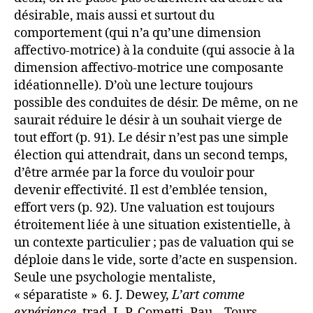
désirable, mais aussi et surtout du
comportement (qui n’a qu’une dimension
affectivo-motrice) à la conduite (qui associe à la
dimension affectivo-motrice une composante
idéationnelle). D’où une lecture toujours
possible des conduites de désir. De même, on ne
saurait réduire le désir à un souhait vierge de
tout effort (p. 91). Le désir n’est pas une simple
élection qui attendrait, dans un second temps,
d’être armée par la force du vouloir pour
devenir effectivité. Il est d’emblée tension,
effort vers (p. 92). Une valuation est toujours
étroitement liée à une situation existentielle, à
un contexte particulier ; pas de valuation qui se
déploie dans le vide, sorte d’acte en suspension.
Seule une psychologie mentaliste,
« séparatiste » 6. J. Dewey,
L’art comme
expérience
, trad. J.-P. Cometti, Pau – Tours,