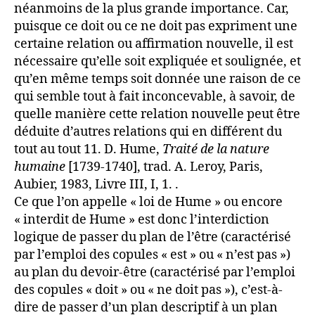
néanmoins de la plus grande importance. Car,
puisque ce doit ou ce ne doit pas expriment une
certaine relation ou affirmation nouvelle, il est
nécessaire qu’elle soit expliquée et soulignée, et
qu’en même temps soit donnée une raison de ce
qui semble tout à fait inconcevable, à savoir, de
quelle manière cette relation nouvelle peut être
déduite d’autres relations qui en différent du
tout au tout 11. D. Hume,
Traité de la nature
humaine
[1739-1740], trad. A. Leroy, Paris,
Aubier, 1983, Livre III, I, 1. .
Ce que l’on appelle « loi de Hume » ou encore
« interdit de Hume » est donc l’interdiction
logique de passer du plan de l’être (caractérisé
par l’emploi des copules « est » ou « n’est pas »)
au plan du devoir-être (caractérisé par l’emploi
des copules « doit » ou « ne doit pas »), c’est-à-
dire de passer d’un plan descriptif à un plan