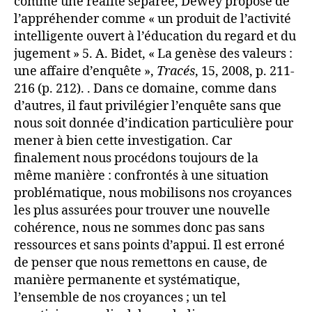
comme une réalité séparée, Dewey propose de
l’appréhender comme « un produit de l’activité
intelligente ouvert à l’éducation du regard et du
jugement » 5. A. Bidet, « La genèse des valeurs :
une affaire d’enquête »,
Tracés
, 15, 2008, p. 211-
216 (p. 212). . Dans ce domaine, comme dans
d’autres, il faut privilégier l’enquête sans que
nous soit donnée d’indication particulière pour
mener à bien cette investigation. Car
finalement nous procédons toujours de la
même manière : confrontés à une situation
problématique, nous mobilisons nos croyances
les plus assurées pour trouver une nouvelle
cohérence, nous ne sommes donc pas sans
ressources et sans points d’appui. Il est erroné
de penser que nous remettons en cause, de
manière permanente et systématique,
l’ensemble de nos croyances ; un tel