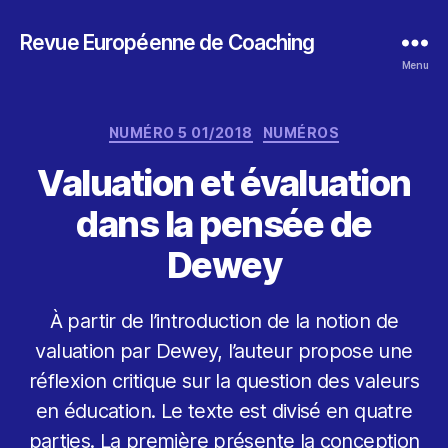
Revue Européenne de Coaching
Menu
Catégories
NUMÉRO 5 01/2018
NUMÉROS
Valuation et évaluation
dans la pensée de
Dewey
À partir de l’introduction de la notion de
valuation par Dewey, l’auteur propose une
réflexion critique sur la question des valeurs
en éducation. Le texte est divisé en quatre
parties. La première présente la conception