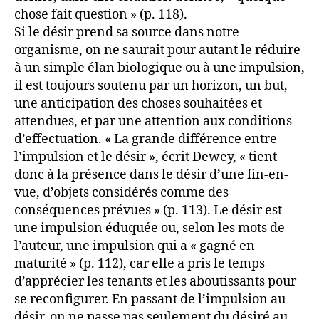
chose fait question » (p. 118).
Si le désir prend sa source dans notre
organisme, on ne saurait pour autant le réduire
à un simple élan biologique ou à une impulsion,
il est toujours soutenu par un horizon, un but,
une anticipation des choses souhaitées et
attendues, et par une attention aux conditions
d’effectuation. « La grande différence entre
l’impulsion et le désir », écrit Dewey, « tient
donc à la présence dans le désir d’une fin-en-
vue, d’objets considérés comme des
conséquences prévues » (p. 113). Le désir est
une impulsion éduquée ou, selon les mots de
l’auteur, une impulsion qui a « gagné en
maturité » (p. 112), car elle a pris le temps
d’apprécier les tenants et les aboutissants pour
se reconfigurer. En passant de l’impulsion au
désir, on ne passe pas seulement du désiré au