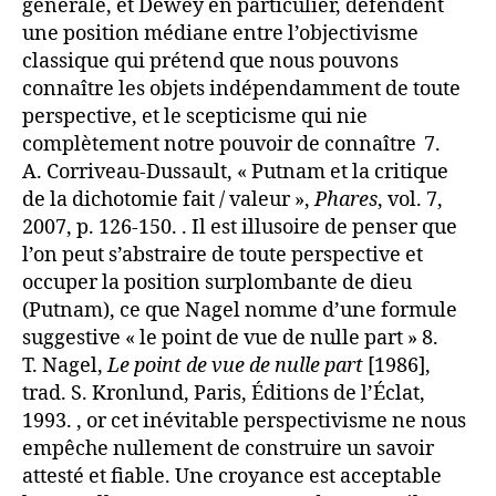
générale, et Dewey en particulier, défendent
une position médiane entre l’objectivisme
classique qui prétend que nous pouvons
connaître les objets indépendamment de toute
perspective, et le scepticisme qui nie
complètement notre pouvoir de connaître 7.
A. Corriveau-Dussault, « Putnam et la critique
de la dichotomie fait / valeur »,
Phares
, vol. 7,
2007, p. 126-150. . Il est illusoire de penser que
l’on peut s’abstraire de toute perspective et
occuper la position surplombante de dieu
(Putnam), ce que Nagel nomme d’une formule
suggestive « le point de vue de nulle part » 8.
T. Nagel,
Le point de vue de nulle part
[1986],
trad. S. Kronlund, Paris, Éditions de l’Éclat,
1993. , or cet inévitable perspectivisme ne nous
empêche nullement de construire un savoir
attesté et fiable. Une croyance est acceptable