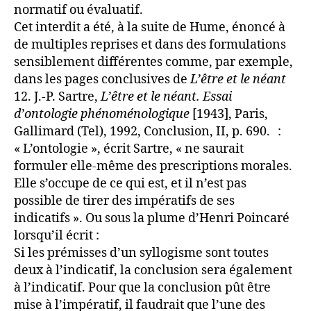
normatif ou évaluatif.
Cet interdit a été, à la suite de Hume, énoncé à
de multiples reprises et dans des formulations
sensiblement différentes comme, par exemple,
dans les pages conclusives de
L’être et le néant
12. J.-P. Sartre,
L’être et le néant. Essai
d’ontologie phénoménologique
[1943], Paris,
Gallimard (Tel), 1992, Conclusion, II, p. 690. :
« L’ontologie », écrit Sartre, « ne saurait
formuler elle-même des prescriptions morales.
Elle s’occupe de ce qui est, et il n’est pas
possible de tirer des impératifs de ses
indicatifs ». Ou sous la plume d’Henri Poincaré
lorsqu’il écrit :
Si les prémisses d’un syllogisme sont toutes
deux à l’indicatif, la conclusion sera également
à l’indicatif. Pour que la conclusion pût être
mise à l’impératif, il faudrait que l’une des