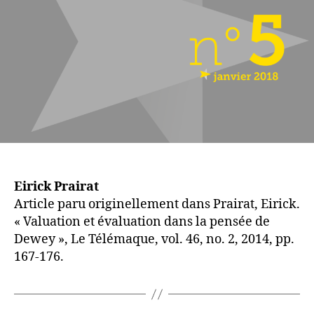
de
Dewey
Eirick Prairat
Article paru originellement dans
Prairat, Eirick.
« Valuation et évaluation dans la pensée de
Dewey », Le Télémaque, vol. 46, no. 2, 2014, pp.
167-176.