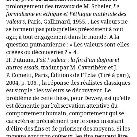
prolongement des travaux de M. Scheler,
Le
formalisme en éthique et l’éthique matériale des
valeurs
, Paris, Gallimard, 1955. . Les valeurs ne
se forment pas puisqu’elles préexistent à tout
agir, à tout engagement dans le monde. À la
question putnamienne : « Les valeurs sont-elles
créées ou découvertes ? » 4.
H. Putnam,
Fait
/
valeur : la fin d’un dogme et
autres essais
, traduit par M. Caveribère et J.-
P. Cometti, Paris, Éditions de l’Éclat (Tiré à part),
2004, p. 106. , la réponse des réalistes classiques
est simple : les valeurs se découvrent. Le
problème de cette thèse, pour Dewey, est qu’elle
est démentie par l’observation attentive du
comportement humain, comportement qui se
caractérise précisément par le souci insistant
d’élire des fins et de prioriser des moyens. Si les
moyens sont trop coûteux, les fins peuvent être