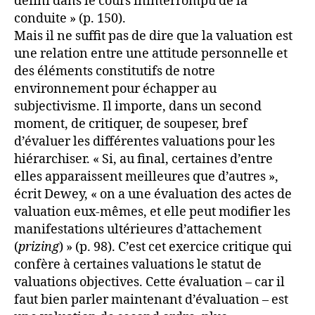
défini dans le cours ininterrompu de la
conduite » (p. 150).
Mais il ne suffit pas de dire que la valuation est
une relation entre une attitude personnelle et
des éléments constitutifs de notre
environnement pour échapper au
subjectivisme. Il importe, dans un second
moment, de critiquer, de soupeser, bref
d’évaluer les différentes valuations pour les
hiérarchiser. « Si, au final, certaines d’entre
elles apparaissent meilleures que d’autres »,
écrit Dewey, « on a une évaluation des actes de
valuation eux-mêmes, et elle peut modifier les
manifestations ultérieures d’attachement
(
prizing
) » (p. 98). C’est cet exercice critique qui
confère à certaines valuations le statut de
valuations objectives. Cette évaluation – car il
faut bien parler maintenant d’évaluation – est