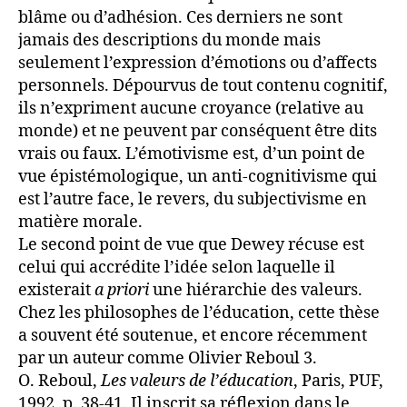
blâme ou d’adhésion. Ces derniers ne sont
jamais des descriptions du monde mais
seulement l’expression d’émotions ou d’affects
personnels. Dépourvus de tout contenu cognitif,
ils n’expriment aucune croyance (relative au
monde) et ne peuvent par conséquent être dits
vrais ou faux. L’émotivisme est, d’un point de
vue épistémologique, un anti-cognitivisme qui
est l’autre face, le revers, du subjectivisme en
matière morale.
Le second point de vue que Dewey récuse est
celui qui accrédite l’idée selon laquelle il
existerait
a priori
une hiérarchie des valeurs.
Chez les philosophes de l’éducation, cette thèse
a souvent été soutenue, et encore récemment
par un auteur comme Olivier Reboul 3.
O. Reboul,
Les valeurs de l’éducation
, Paris, PUF,
1992, p. 38-41. Il inscrit sa réflexion dans le