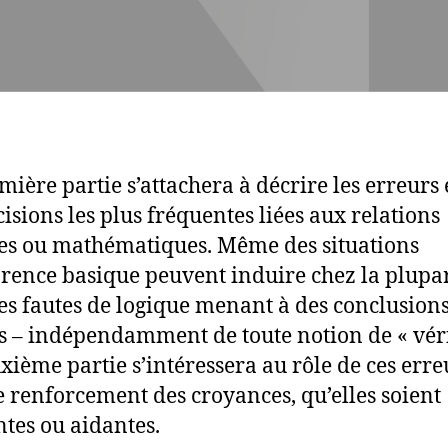
mière partie s’attachera à décrire les erreurs e
isions les plus fréquentes liées aux relations
es ou mathématiques. Même des situations
rence basique peuvent induire chez la plupar
es fautes de logique menant à des conclusion
s – indépendamment de toute notion de « véri
xième partie s’intéressera au rôle de ces erre
e renforcement des croyances, qu’elles soient
ntes ou aidantes.