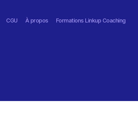
CGU
À propos
Formations Linkup Coaching