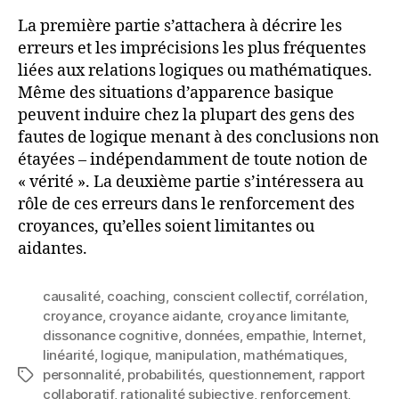
La première partie s’attachera à décrire les
erreurs et les imprécisions les plus fréquentes
liées aux relations logiques ou mathématiques.
Même des situations d’apparence basique
peuvent induire chez la plupart des gens des
fautes de logique menant à des conclusions non
étayées – indépendamment de toute notion de
« vérité ». La deuxième partie s’intéressera au
rôle de ces erreurs dans le renforcement des
croyances, qu’elles soient limitantes ou
aidantes.
causalité
,
coaching
,
conscient collectif
,
corrélation
,
croyance
,
croyance aidante
,
croyance limitante
,
dissonance cognitive
,
données
,
empathie
,
Internet
,
linéarité
,
logique
,
manipulation
,
mathématiques
,
personnalité
,
probabilités
,
questionnement
,
rapport
Étiquettes
collaboratif
,
rationalité subjective
,
renforcement
,