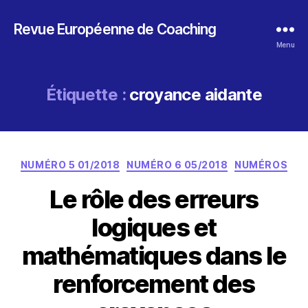
Revue Européenne de Coaching
Menu
Étiquette :
croyance aidante
Catégories
NUMÉRO 5 01/2018
NUMÉRO 6 05/2018
NUMÉROS
Le rôle des erreurs
logiques et
mathématiques dans le
renforcement des