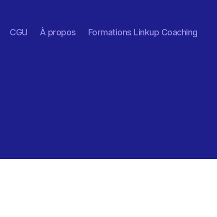
CGU
À propos
Formations Linkup Coaching