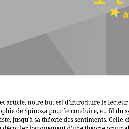
t article, notre but est d’introduire le lecteur
ophie de Spinoza pour le conduire, au fil du 
ste, jusqu’à sa théorie des sentiments. Celle-c
e découler logiquement d’une théorie original