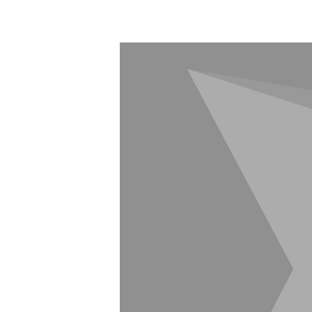
de
l’art