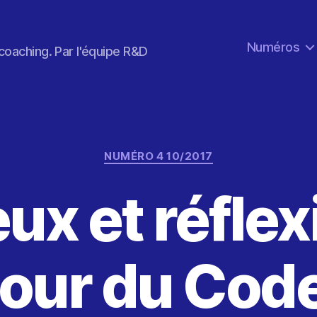
Numéros
coaching. Par l'équipe R&D
Catégories
NUMÉRO 4 10/2017
ux et réfle
our du Cod