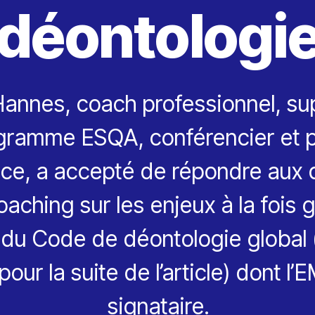
déontologi
Hannes, coach professionnel, su
ogramme ESQA, conférencier et 
ce, a accepté de répondre aux 
aching sur les enjeux à la fois 
 du Code de déontologie globa
our la suite de l’article) dont l
signataire.