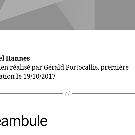
el Hannes
ien réalisé par Gérald Portocallis, première
ation le 19/10/2017
éambule