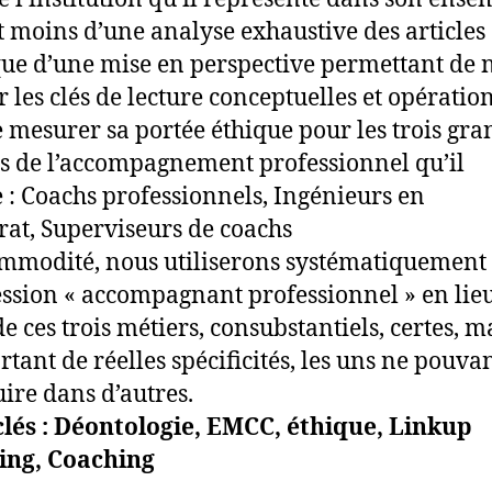
git moins d’une analyse exhaustive des articles
ue d’une mise en perspective permettant de 
 les clés de lecture conceptuelles et opératio
e mesurer sa portée éthique pour les trois gra
s de l’accompagnement professionnel qu’il
 :
Coachs professionnels,
Ingénieurs en
rat,
Superviseurs de coachs
mmodité, nous utiliserons systématiquement
ession « accompagnant professionnel » en lieu
e ces trois métiers, consubstantiels, certes, m
tant de réelles spécificités, les uns ne pouva
uire dans d’autres.
lés : Déontologie, EMCC, éthique, Linkup
ing, Coaching