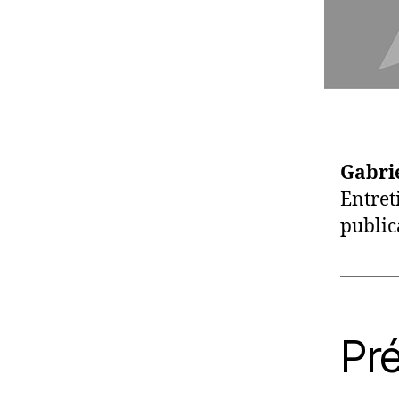
Gabri
Entret
public
Pr