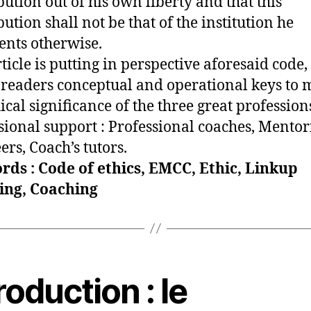
bution out of his own liberty and that this
ution shall not be that of the institution he
ents otherwise.
rticle is putting in perspective aforesaid code
 readers conceptual and operational keys to 
ical significance of the three great profession
sional support : Professional coaches, Mentor
ers, Coach’s tutors.
ds : Code of ethics, EMCC, Ethic, Linkup
ing, Coaching
roduction : le