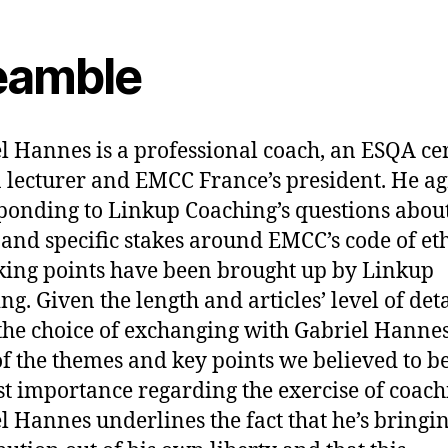
eamble
l Hannes is a professional coach, an ESQA cer
 a lecturer and EMCC France’s president. He a
ponding to Linkup Coaching’s questions abou
 and specific stakes around EMCC’s code of eth
lking points have been brought up by Linkup
ng. Given the length and articles’ level of deta
he choice of exchanging with Gabriel Hanne
f the themes and key points we believed to be
st importance regarding the exercise of coach
l Hannes underlines the fact that he’s bringin