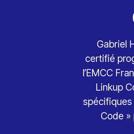
Gabriel 
certifié pr
l’EMCC Fran
Linkup Co
spécifiques
Code » p