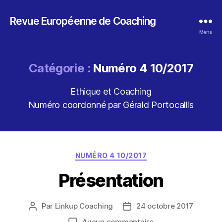
Revue Européenne de Coaching
Menu
Catégorie :
Numéro 4 10/2017
Ethique et Coaching
Numéro coordonné par Gérald Portocallis
Catégories
NUMÉRO 4 10/2017
Présentation
Par
Linkup Coaching
24 octobre 2017
Auteur
Date
de
de
sur
Aucun commentaire