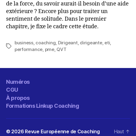
de la force, du savoir aurait-il besoin d’une aide
extérieure ? Encore plus pour traiter un
sentiment de solitude. Dans le premier
chapitre, je fixe le cadre cette étude.
business
,
coaching
,
Dirigeant
,
dirigeante
,
eti
,
Étiquettes
performance
,
pme
,
QVT
Numéros
CGU
À propos
Formations Linkup Coaching
© 2026
Revue Européenne de Coaching
Haut
↑