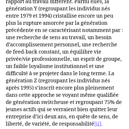
rapport au travail différent. Parmi elles, la
génération Y (regroupant les individus nés
entre 1979 et 1994) cristallise encore un peu
plus la rupture amorcée par la génération
précédente en se caractérisant notamment par :
une recherche de sens au travail, un besoin
d’accomplissement personnel, une recherche
de feed-back constant, un équilibre vie
privée/vie professionnelle, un esprit de groupe,
un faible loyalisme institutionnel et une
difficulté à se projeter dans le long terme. La
génération Z (regroupant les individus nés
après 1995) s’inscrit encore plus pleinement
dans cette approche se voyant même qualifiée
de génération switcheuse et regroupant 75% de
jeunes actifs qui se verraient bien quitter leur
entreprise d’ici deux ans, en quête de sens, de
liberté, de variété, de responsabilité
[ii]
.