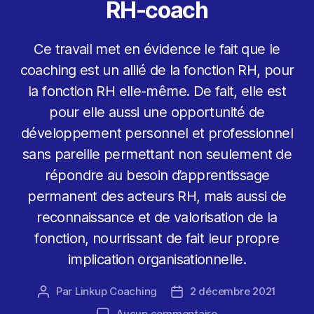
RH-coach
Ce travail met en évidence le fait que le
coaching est un allié de la fonction RH, pour
la fonction RH elle-même. De fait, elle est
pour elle aussi une opportunité de
développement personnel et professionnel
sans pareille permettant non seulement de
répondre au besoin d’apprentissage
permanent des acteurs RH, mais aussi de
reconnaissance et de valorisation de la
fonction, nourrissant de fait leur propre
implication organisationnelle.
Par
Linkup Coaching
2 décembre 2021
Auteur
Date
de
de
sur
Aucun commentaire