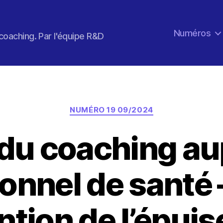
Numéros
coaching. Par l'équipe R&D
Catégories
NUMÉRO 19 09/2024
 du coaching au
onnel de santé 
ntion de l’épui