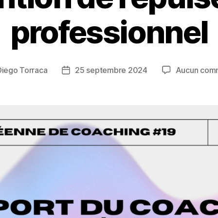
professionnel
Diego Torraca
25 septembre 2024
Aucun com
Date
de
l’article