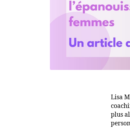
Lisa Mo
coachi
plus a
person